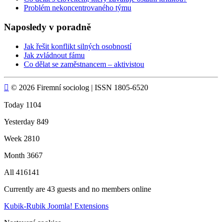
Problém nekoncentrovaného týmu
Naposledy v poradně
Jak řešit konflikt silných osobností
Jak zvládnout fámu
Co dělat se zaměstnancem – aktivistou

© 2026 Firemní sociolog | ISSN 1805-6520
Today
1104
Yesterday
849
Week
2810
Month
3667
All
416141
Currently are 43 guests and no members online
Kubik-Rubik Joomla! Extensions