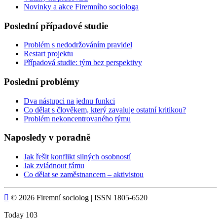
Novinky a akce Firemního sociologa
Poslední případové studie
Problém s nedodržováním pravidel
Restart projektu
Případová studie: tým bez perspektivy
Poslední problémy
Dva nástupci na jednu funkci
Co dělat s člověkem, který zavaluje ostatní kritikou?
Problém nekoncentrovaného týmu
Naposledy v poradně
Jak řešit konflikt silných osobností
Jak zvládnout fámu
Co dělat se zaměstnancem – aktivistou

© 2026 Firemní sociolog | ISSN 1805-6520
Today
103