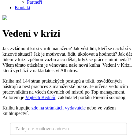
Partneři
Kontakt
Vedení v krizi
Jak zvládnout krizi v roli manažera? Jak vést lidi, kteří se nachází v
krizové situaci? Jak je motivovat, řídit, úkolovat a hodnotit? Jak dát
lidem v krizi zpětnou vazbu a co dělat, když se práce s nimi nedař?
Všem těmto otázkám je věnována naše nová kniha Vedení v Krizi,
která vychází v nakladatelství Albatros.
Kniha má 144 stran praktických postupů a triků, osvědčených
nástrojů a best practices z manažerské praxe. Je určena vedoucím
pracovníkům na všech úrovních od mistrů po Top management.
Autorem je
Vojtěch Bednář
, zakladatel portálu Firemní sociolog.
Knihu kupujte
zde na stránkách vydavatele
nebo ve vašem
knihkupectví.