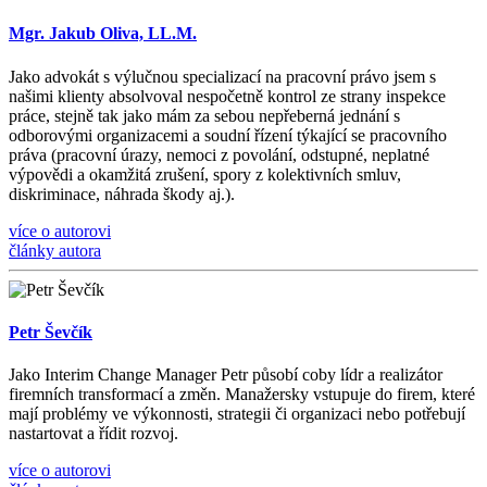
Mgr. Jakub Oliva, LL.M.
Jako advokát s výlučnou specializací na pracovní právo jsem s
našimi klienty absolvoval nespočetně kontrol ze strany inspekce
práce, stejně tak jako mám za sebou nepřeberná jednání s
odborovými organizacemi a soudní řízení týkající se pracovního
práva (pracovní úrazy, nemoci z povolání, odstupné, neplatné
výpovědi a okamžitá zrušení, spory z kolektivních smluv,
diskriminace, náhrada škody aj.).
více o autorovi
články autora
Petr Ševčík
Jako Interim Change Manager Petr působí coby lídr a realizátor
firemních transformací a změn. Manažersky vstupuje do firem, které
mají problémy ve výkonnosti, strategii či organizaci nebo potřebují
nastartovat a řídit rozvoj.
více o autorovi