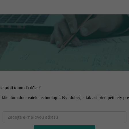
e proti tomu dá dělat?
klientům dodavatele technologií. Byl dobrý, a tak asi před pěti lety p