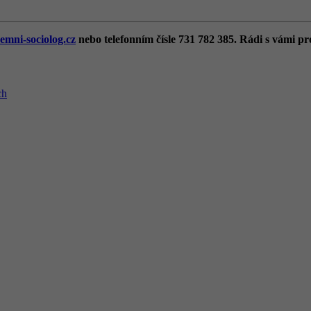
emni-sociolog.cz
nebo telefonním čísle 731 782 385. Rádi s vámi pr
ch