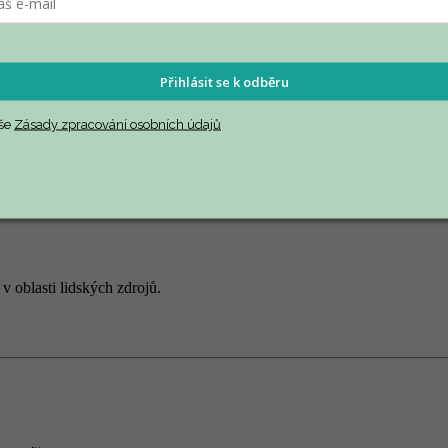
Přihlásit se k odběru
aše
Zásady zpracování osobních údajů
 oblasti lidských zdrojů.