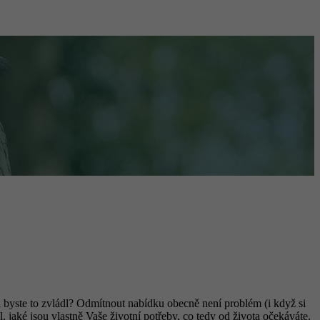
i byste to zvládl? O
dmítnout nabídku obecně není problém (i když si
, jaké jsou vlastně Vaše životní potřeby, co tedy od života očekáváte.