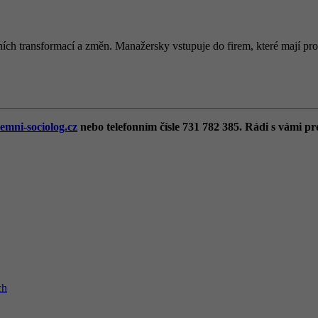
ích transformací a změn. Manažersky vstupuje do firem, které mají prob
emni-sociolog.cz
nebo telefonním čísle 731 782 385. Rádi s vámi pr
ch