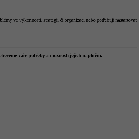
lémy ve výkonnosti, strategii či organizaci nebo potřebují nastartovat
obereme vaše potřeby a možnosti jejich naplnění.