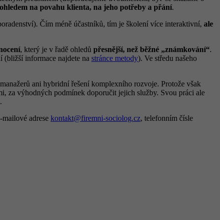
ohledem na povahu klienta, na jeho potřeby a přání
.
adenství). Čím méně účastníků, tím je školení více interaktivní,
ale
nocení
, který je v řadě ohledů
přesnější, než běžné „známkování“
.
 (bližší informace najdete na
stránce metody
). Ve středu našeho
manažerů ani hybridní řešení komplexního rozvoje. Protože však
i, za výhodných podmínek doporučit jejich služby. Svou práci ale
.
e-mailové adrese
kontakt@firemni-sociolog.cz
, telefonním čísle