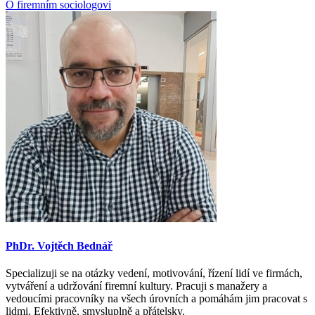
O firemním sociologovi
PhDr. Vojtěch Bednář
Specializuji se na otázky vedení, motivování, řízení lidí ve firmách,
vytváření a udržování firemní kultury. Pracuji s manažery a
vedoucími pracovníky na všech úrovních a pomáhám jim pracovat s
lidmi. Efektivně, smysluplně a přátelsky.