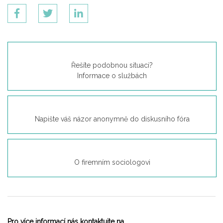
Řešíte podobnou situaci?
Informace o službách
Napište váš názor anonymně do diskusního fóra
O firemním sociologovi
Pro více informací nás kontaktujte na