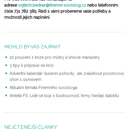
adrese
vojtech.bednar@firemni-sociolog.cz
nebo telefonním
čísle 731 782 385. Rádi s vámi probereme vaše potřeby a
možnosti jejich naplnění.
MOHLO BY VÁS ZAJÍMAT
10 poučení z krize pro mistry a liniové manažery
3 tipy k přípravě na krizi
Adventní kalendář duševní pohody: Jak zvládnout prosincový
shon s úsměvem
Aktuální témata Firemního sociologa
Anketa FS: Lidé se bojí o budoucnost, firmy hledají stabilitu
NEJČTENĚJŠÍ ČLÁNKY