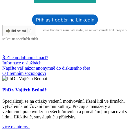
Přihlásit odběr na LinkedIn
líbí se mi
3
Tímto tlačítkem nám dáte vědět, že se vám článek líbil. Nejde o
sdílení na sociálních sítích.
Řešíte podobnou situaci?
Informace o službách
Napište váš názor anonymně do diskusního fóra
O firemním sociologovi
PhDr. Vojtěch Bednář
Specializuji se na otázky vedení, motivování, řízení lidí ve firmách,
vytváření a udržování firemní kultury. Pracuji s manažery a
vedoucími pracovníky na všech úrovních a pomáhám jim pracovat s
lidmi. Efektivně, smysluplně a přátelsky.
více o autorovi