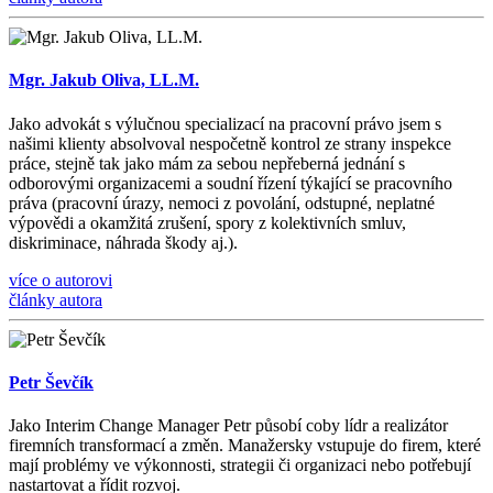
Mgr. Jakub Oliva, LL.M.
Jako advokát s výlučnou specializací na pracovní právo jsem s
našimi klienty absolvoval nespočetně kontrol ze strany inspekce
práce, stejně tak jako mám za sebou nepřeberná jednání s
odborovými organizacemi a soudní řízení týkající se pracovního
práva (pracovní úrazy, nemoci z povolání, odstupné, neplatné
výpovědi a okamžitá zrušení, spory z kolektivních smluv,
diskriminace, náhrada škody aj.).
více o autorovi
články autora
Petr Ševčík
Jako Interim Change Manager Petr působí coby lídr a realizátor
firemních transformací a změn. Manažersky vstupuje do firem, které
mají problémy ve výkonnosti, strategii či organizaci nebo potřebují
nastartovat a řídit rozvoj.