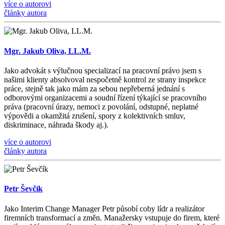
více o autorovi
články autora
Mgr. Jakub Oliva, LL.M.
Jako advokát s výlučnou specializací na pracovní právo jsem s
našimi klienty absolvoval nespočetně kontrol ze strany inspekce
práce, stejně tak jako mám za sebou nepřeberná jednání s
odborovými organizacemi a soudní řízení týkající se pracovního
práva (pracovní úrazy, nemoci z povolání, odstupné, neplatné
výpovědi a okamžitá zrušení, spory z kolektivních smluv,
diskriminace, náhrada škody aj.).
více o autorovi
články autora
Petr Ševčík
Jako Interim Change Manager Petr působí coby lídr a realizátor
firemních transformací a změn. Manažersky vstupuje do firem, které