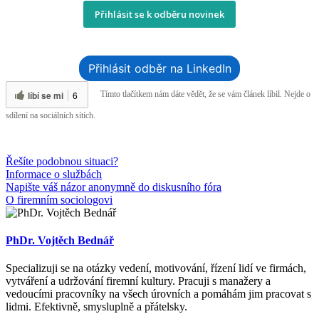
Přihlásit se k odběru novinek
Přihlásit odběr na LinkedIn
líbí se mi
6
Tímto tlačítkem nám dáte vědět, že se vám článek líbil. Nejde o
sdílení na sociálních sítích.
Řešíte podobnou situaci?
Informace o službách
Napište váš názor anonymně do diskusního fóra
O firemním sociologovi
PhDr. Vojtěch Bednář
Specializuji se na otázky vedení, motivování, řízení lidí ve firmách,
vytváření a udržování firemní kultury. Pracuji s manažery a
vedoucími pracovníky na všech úrovních a pomáhám jim pracovat s
lidmi. Efektivně, smysluplně a přátelsky.