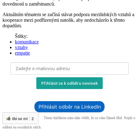
dovedností u zaměstnanců.
Aktuálním tématem se začíná stávat podpora mezilidských vztahů a
kooperace mezi podřízenými natolik, aby nedocházelo k těmto
dopadům.
Štítky:
komunikace
vztahy
empatie
Přihlásit se k odběru novinek
Přihlásit odběr na LinkedIn
líbí se mi
2
Tímto tlačítkem nám dáte vědět, že se vám článek líbil. Nejde o
sdílení na sociálních sítích.