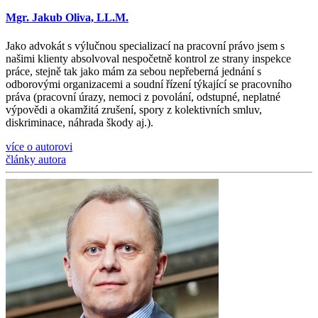
Mgr. Jakub Oliva, LL.M.
Jako advokát s výlučnou specializací na pracovní právo jsem s
našimi klienty absolvoval nespočetně kontrol ze strany inspekce
práce, stejně tak jako mám za sebou nepřeberná jednání s
odborovými organizacemi a soudní řízení týkající se pracovního
práva (pracovní úrazy, nemoci z povolání, odstupné, neplatné
výpovědi a okamžitá zrušení, spory z kolektivních smluv,
diskriminace, náhrada škody aj.).
více o autorovi
články autora