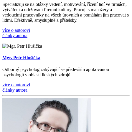
Specializuji se na otázky vedení, motivování, řízení lidí ve firmách,
vytváření a udržování firemní kultury. Pracuji s manažery a
vedoucími pracovníky na všech úrovních a pomáhám jim pracovat s
lidmi. Efektivně, smysluplně a přátelsky.
více o autorovi
články autora
Mgr. Petr Hlušička
Odborný psycholog zabývající se především aplikovanou
psychologií v oblasti lidských zdrojů.
více o autorovi
články autora