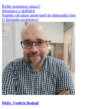
Řešíte podobnou situaci?
Informace o službách
Napište váš názor anonymně do diskusního fóra
O firemním sociologovi
PhDr. Vojtěch Bednář