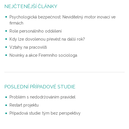
NEJČTENĚJŠÍ ČLÁNKY
Psychologická bezpečnost: Neviditelný motor inovací ve
firmách
Role personálního oddělení
Kdy lze dovolenou převést na další rok?
Vztahy na pracovišti
Novinky a akce Firemního sociologa
POSLEDNÍ PŘÍPADOVÉ STUDIE
Problém s nedodržováním pravidel
Restart projektu
Případová studie: tým bez perspektivy