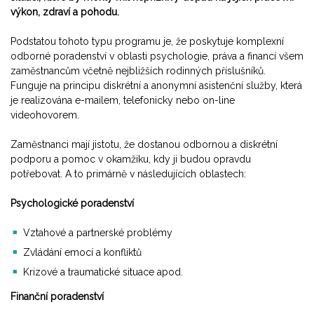
výkon, zdraví a pohodu.
Podstatou tohoto typu programu je, že poskytuje komplexní
odborné poradenství v oblasti psychologie, práva a financí všem
zaměstnancům včetně nejbližších rodinných příslušníků.
Funguje na principu diskrétní a anonymní asistenční služby, která
je realizována e-mailem, telefonicky nebo on-line
videohovorem.
Zaměstnanci mají jistotu, že dostanou odbornou a diskrétní
podporu a pomoc v okamžiku, kdy ji budou opravdu
potřebovat. A to primárně v následujících oblastech:
Psychologické poradenství
Vztahové a partnerské problémy
Zvládání emocí a konfliktů
Krizové a traumatické situace apod.
Finanční poradenství