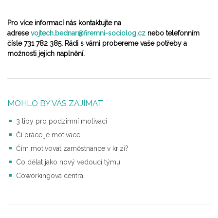
Pro více informací nás kontaktujte na
adrese
vojtech.bednar@firemni-sociolog.cz
nebo telefonním
čísle 731 782 385. Rádi s vámi probereme vaše potřeby a
možnosti jejich naplnění.
MOHLO BY VÁS ZAJÍMAT
3 tipy pro podzimní motivaci
Čí práce je motivace
Čím motivovat zaměstnance v krizi?
Co dělat jako nový vedoucí týmu
Coworkingová centra