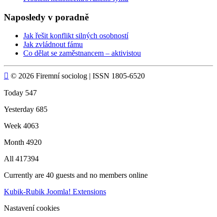
Naposledy v poradně
Jak řešit konflikt silných osobností
Jak zvládnout fámu
Co dělat se zaměstnancem – aktivistou

© 2026 Firemní sociolog | ISSN 1805-6520
Today
547
Yesterday
685
Week
4063
Month
4920
All
417394
Currently are 40 guests and no members online
Kubik-Rubik Joomla! Extensions
Nastavení cookies