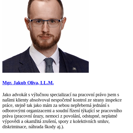
Mgr. Jakub Oliva, LL.M.
Jako advokát s výlučnou specializací na pracovní právo jsem s
našimi klienty absolvoval nespočetně kontrol ze strany inspekce
práce, stejně tak jako mám za sebou nepřeberná jednání s
odborovými organizacemi a soudní řízení týkající se pracovního
práva (pracovní úrazy, nemoci z povolání, odstupné, neplatné
výpovědi a okamžitá zrušení, spory z kolektivních smluv,
diskriminace, náhrada škody aj.).