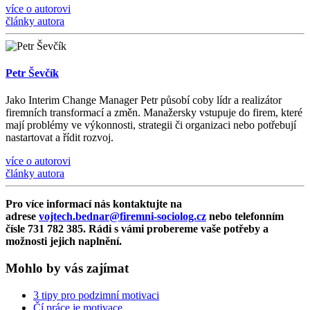
více o autorovi
články autora
Petr Ševčík
Jako Interim Change Manager Petr působí coby lídr a realizátor
firemních transformací a změn. Manažersky vstupuje do firem, které
mají problémy ve výkonnosti, strategii či organizaci nebo potřebují
nastartovat a řídit rozvoj.
více o autorovi
články autora
Pro více informací nás kontaktujte na
adrese
vojtech.bednar@firemni-sociolog.cz
nebo telefonním
čísle 731 782 385. Rádi s vámi probereme vaše potřeby a
možnosti jejich naplnění.
Mohlo by vás zajímat
3 tipy pro podzimní motivaci
Čí práce je motivace