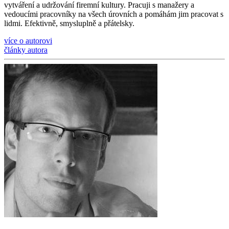
vytváření a udržování firemní kultury. Pracuji s manažery a
vedoucími pracovníky na všech úrovních a pomáhám jim pracovat s
lidmi. Efektivně, smysluplně a přátelsky.
více o autorovi
články autora